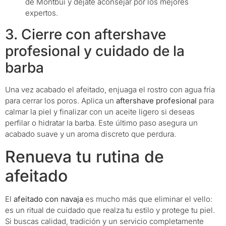
de Montbui y déjate aconsejar por los mejores
expertos.
3. Cierre con aftershave
profesional y cuidado de la
barba
Una vez acabado el afeitado, enjuaga el rostro con agua fría
para cerrar los poros. Aplica un
aftershave profesional
para
calmar la piel y finalizar con un aceite ligero si deseas
perfilar o hidratar la barba. Este último paso asegura un
acabado suave y un aroma discreto que perdura.
Renueva tu rutina de
afeitado
El
afeitado con navaja
es mucho más que eliminar el vello:
es un ritual de cuidado que realza tu estilo y protege tu piel.
Si buscas calidad, tradición y un servicio completamente