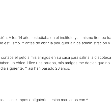
pasión. A los 14 años estudiaba en el instituto y al mismo tiempo
 estilismo. Y antes de abrir la peluquería hice administración 
cortaba el pelo a mis amigos en su casa para salir a la discote
itaban un chico. Hice una prueba, mis amigos me decían que no m
 día siguiente. Y así han pasado 26 años.
ada.
Los campos obligatorios están marcados con
*