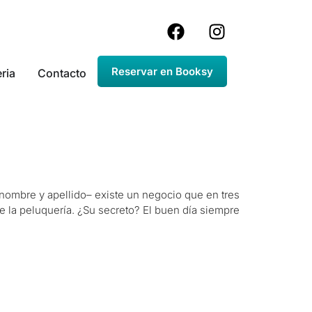
Reservar en Booksy
ria
Contacto
 nombre y apellido– existe un negocio que en tres
e la peluquería. ¿Su secreto? El buen día siempre