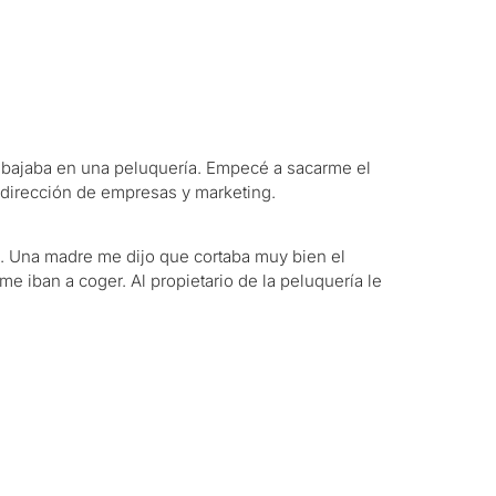
 trabajaba en una peluquería. Empecé a sacarme el
y dirección de empresas y marketing.
ca. Una madre me dijo que cortaba muy bien el
e iban a coger. Al propietario de la peluquería le