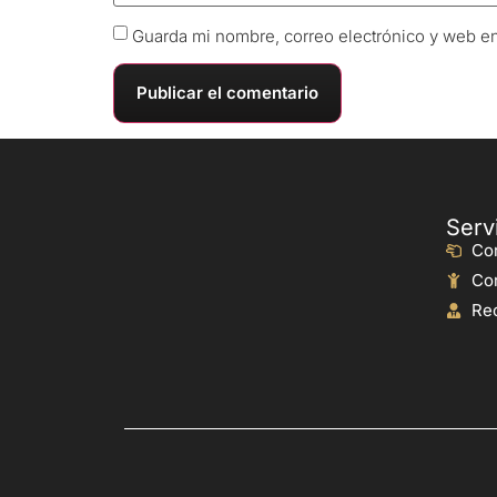
Guarda mi nombre, correo electrónico y web e
Serv
Cor
Cor
Rec